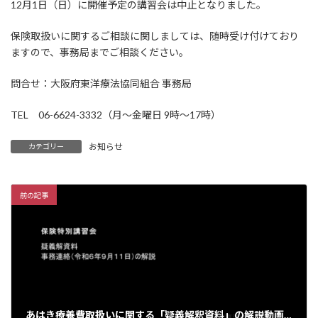
12月1日（日）に開催予定の講習会は中止となりました。
日
時
:
保険取扱いに関するご相談に関しましては、随時受け付けており
ますので、事務局までご相談ください。
問合せ：大阪府東洋療法協同組合 事務局
TEL 06-6624-3332（月～金曜日 9時～17時）
お知らせ
カテゴリー
前の記事
あはき療養費取扱いに関する「疑義解釈資料」の解説動画を公開しました