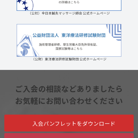
（公社）全日本鍼灸マッサージ師会 公式ホームページ
（公財）東洋療法研修試験財団 公式ホームページ
ご入会の相談などありましたら
お気軽にお問い合わせください
入会パンフレットをダウンロード