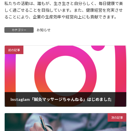
私たちの活動は、誰もが、生き生きと自分らしく、毎日健康で楽
しく過ごせることを目指しています。また、健康経営を充実させ
ることにより、企業の生産効率や経営向上にも貢献できます。
お知らせ
カテゴリー
前の記事
Instaglam「鍼灸マッサージちゃんねる」はじめました
2023年6月21日
次の記事